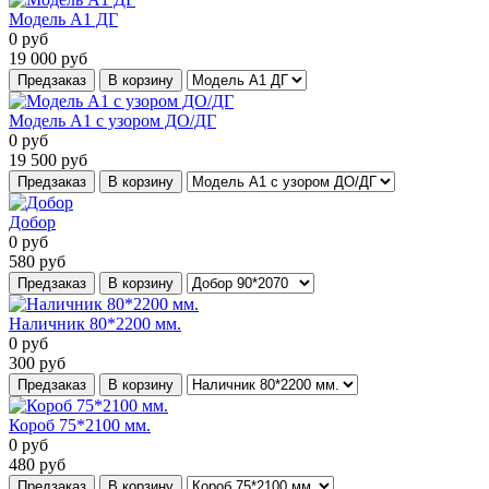
Модель А1 ДГ
0
руб
19 000
руб
Предзаказ
В корзину
Модель А1 с узором ДО/ДГ
0
руб
19 500
руб
Предзаказ
В корзину
Добор
0
руб
580
руб
Предзаказ
В корзину
Наличник 80*2200 мм.
0
руб
300
руб
Предзаказ
В корзину
Короб 75*2100 мм.
0
руб
480
руб
Предзаказ
В корзину